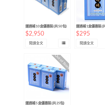
運通補 10 盒優惠裝 (共 50 包)
運通補 1盒優惠裝 (共 
$
2,950
$
295
閱讀全文
閱讀全文
Out of Stock
運通補 5 盒優惠裝 (共 25包)