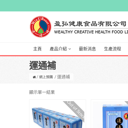
主頁
產品介紹
最新消息
生產流程
運通補
/
/ 運通補
網上預購
顯示單一結果
Out of Stock