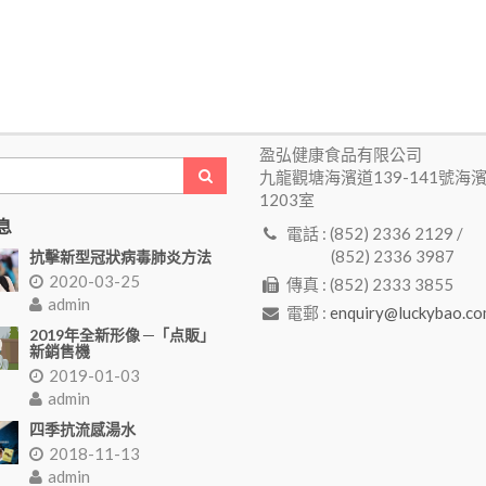
盈弘健康食品有限公司
九龍觀塘海濱道139-141號海
1203室
息
電話 : (852) 2336 2129 /
(852) 2336 3987
抗擊新型冠狀病毒肺炎方法
2020-03-25
傳真 : (852) 2333 3855
admin
電郵 :
enquiry@luckybao.co
2019年全新形像 ─「点販」
新銷售機
2019-01-03
admin
四季抗流感湯水
2018-11-13
admin