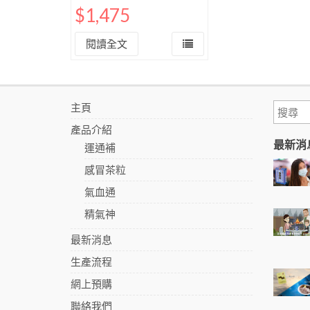
$
1,475
閱讀全文
主頁
產品介紹
最新消
運通補
感冒茶粒
氣血通
精氣神
最新消息
生產流程
網上預購
聯絡我們