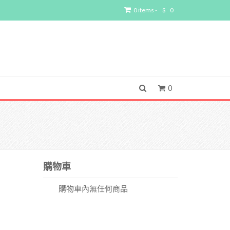
0 items -
$
0
0
購物車
購物車內無任何商品