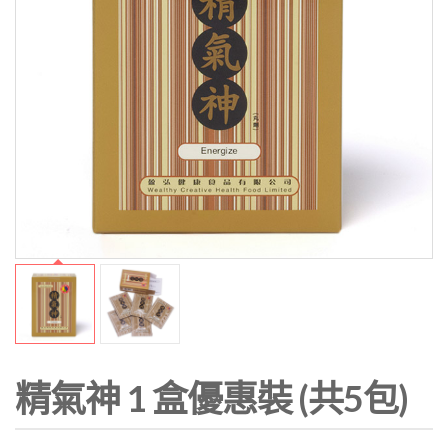
精氣神 1 盒優惠裝 (共5包)