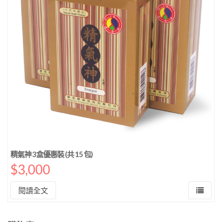
精氣神 3盒優惠裝 (共 15 包)
$
3,000
閱讀全文