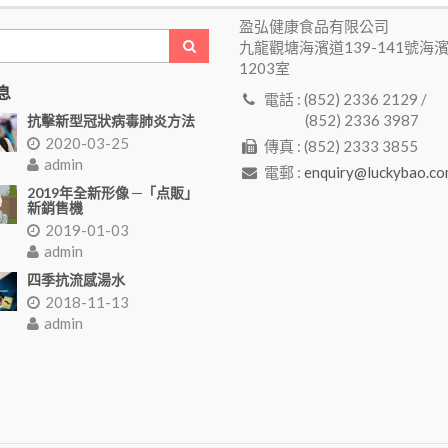
盈弘健康食品有限公司
九龍觀塘海濱道139-141號海
1203室
息
電話 : (852) 2336 2129 /
(852) 2336 3987
抗擊新型冠狀病毒肺炎方法
2020-03-25
傳真 : (852) 2333 3855
admin
電郵 :
enquiry@luckybao.co
2019年全新形像 ─「点販」
新銷售機
2019-01-03
admin
四季抗流感湯水
2018-11-13
admin