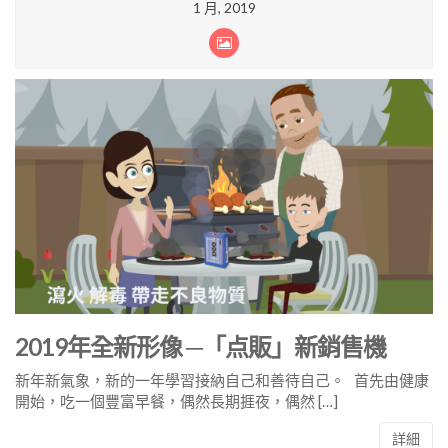
1 月, 2019
2019年全新形像 ─「点販」新銷售機
新年新氣象，新的一年學習接納自己和善待自己。 首先由健康
開始，吃一個豐富早餐，偶然長期捱夜，偶然 […]
詳細