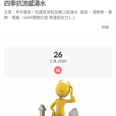
四季抗流感湯水
注意：早午晚各一包感冒茶粒加晚上飲湯水 成效： 清肺熱、潤
肺、喉痛、SARS期間打底 增強抵抗力 […]
詳細
26
2 月, 2018