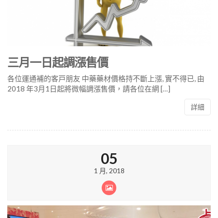
三月一日起調漲售價
各位運通補的客戸朋友 中藥藥材價格持不斷上漲, 實不得已, 由
2018 年3月1日起將微幅調漲售價，請各位在網 […]
詳細
05
1 月, 2018