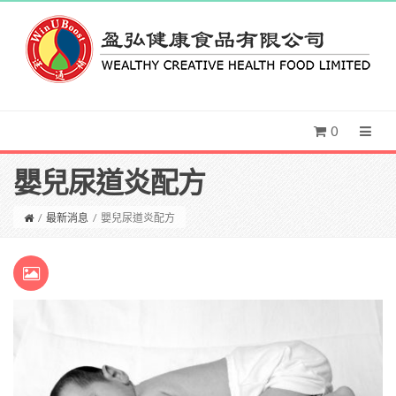
0
嬰兒尿道炎配方
/
最新消息
/
嬰兒尿道炎配方