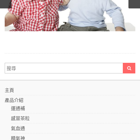
主頁
產品介紹
運通補
感冒茶粒
氣血通
精氣神