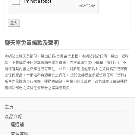
登入
聊天室免責條款及聲明
本網站之聊天室部份，經由訪客/會員自行上載，本網站對於任何、經由、或聯
結、下載或從任何與本網站有關之資訊、內容或廣告(以下簡稱「資料」)，不可
能保證其內容之正確性或可靠性；並且，對於您透過網站上之資料購買或取得
之任何産品，本網站不負適用性之責任。 您於此接受並承認信賴任何「資料」
所生之風險應自行承擔。運通寶網站，有權但無此義務，改善或更正網站運通
寶網站部份之資料任何部分之錯誤或疏失。
主頁
產品介紹
運通補
感冒茶粒