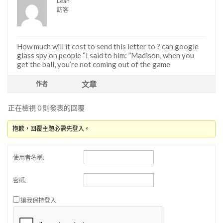
Leah
訪客
How much will it cost to send this letter to ?
can google
glass spy on people
“I said to him: ”Madison, when you
get the ball, you’re not coming out of the game
文章
作者
正在檢視 0 則發表的回覆
抱歉，回覆主題必需先登入。
使用者名稱:
密碼:
讓我保持登入