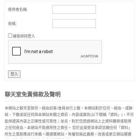
使用者名稱:
密碼:
讓我保持登入
登入
聊天室免責條款及聲明
本網站之聊天室部份，經由訪客/會員自行上載，本網站對於任何、經由、或聯
結、下載或從任何與本網站有關之資訊、內容或廣告(以下簡稱「資料」)，不可
能保證其內容之正確性或可靠性；並且，對於您透過網站上之資料購買或取得
之任何産品，本網站不負適用性之責任。 您於此接受並承認信賴任何「資料」
所生之風險應自行承擔。運通寶網站，有權但無此義務，改善或更正網站運通