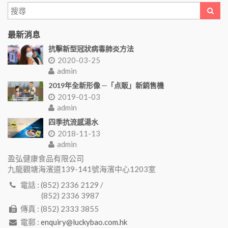
最新消息
抗擊新型冠狀病毒肺炎方法
2020-03-25
admin
2019年全新形像 ─「点販」新銷售機
2019-01-03
admin
四季抗流感湯水
2018-11-13
admin
盈弘健康食品有限公司
九龍觀塘海濱道139-141號海濱中心1203室
電話 : (852) 2336 2129 /
(852) 2336 3987
傳真 : (852) 2333 3855
電郵 :
enquiry@luckybao.com.hk