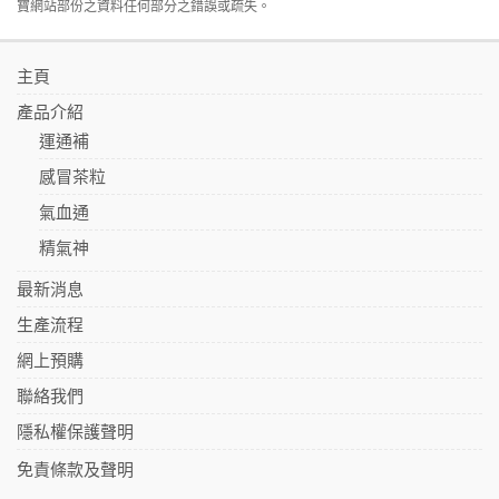
寶網站部份之資料任何部分之錯誤或疏失。
主頁
產品介紹
運通補
感冒茶粒
氣血通
精氣神
最新消息
生產流程
網上預購
聯絡我們
隱私權保護聲明
免責條款及聲明