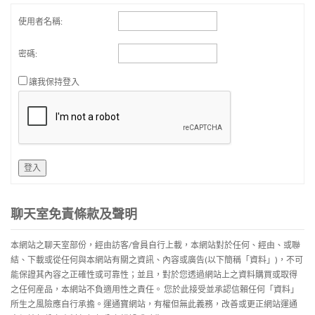
使用者名稱:
密碼:
讓我保持登入
登入
聊天室免責條款及聲明
本網站之聊天室部份，經由訪客/會員自行上載，本網站對於任何、經由、或聯
結、下載或從任何與本網站有關之資訊、內容或廣告(以下簡稱「資料」)，不可
能保證其內容之正確性或可靠性；並且，對於您透過網站上之資料購買或取得
之任何産品，本網站不負適用性之責任。 您於此接受並承認信賴任何「資料」
所生之風險應自行承擔。運通寶網站，有權但無此義務，改善或更正網站運通