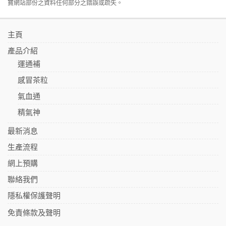
寶網站部份之資料任何部分之錯誤或疏失。
主頁
產品介紹
運通補
感冒茶粒
氣血通
精氣神
最新消息
生產流程
網上預購
聯絡我們
隱私權保護聲明
免責條款及聲明