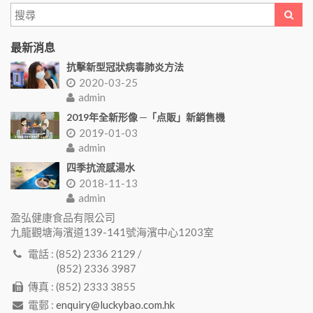
最新消息
抗擊新型冠狀病毒肺炎方法
2020-03-25
admin
2019年全新形像 ─「点販」新銷售機
2019-01-03
admin
四季抗流感湯水
2018-11-13
admin
盈弘健康食品有限公司
九龍觀塘海濱道139-141號海濱中心1203室
電話 : (852) 2336 2129 /
(852) 2336 3987
傳真 : (852) 2333 3855
電郵 :
enquiry@luckybao.com.hk