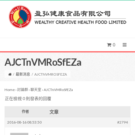
0
AJCTnVMRoSfEZa
/
最新消息
/
AJCTNVMROSFEZA
Home
›
討論群
›
聊天室
›
AJCTnVMRoSfEZa
正在檢視 0 則發表的回覆
文章
作者
2016-08-16 08:53:50
#2794