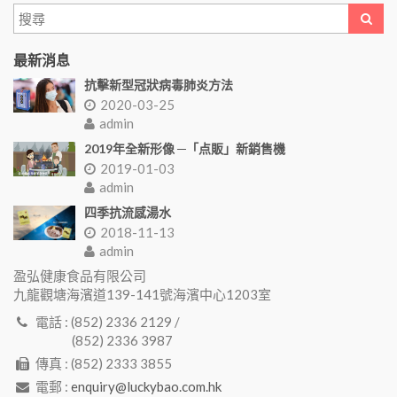
最新消息
抗擊新型冠狀病毒肺炎方法
2020-03-25
admin
2019年全新形像 ─「点販」新銷售機
2019-01-03
admin
四季抗流感湯水
2018-11-13
admin
盈弘健康食品有限公司
九龍觀塘海濱道139-141號海濱中心1203室
電話 : (852) 2336 2129 /
(852) 2336 3987
傳真 : (852) 2333 3855
電郵 :
enquiry@luckybao.com.hk