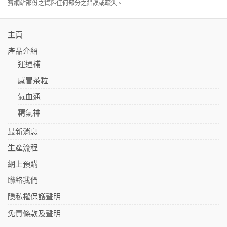
寶網站部份之資料任何部分之錯誤或疏失。
主頁
產品介紹
運通補
感冒茶粒
氣血通
精氣神
最新消息
生產流程
網上預購
聯絡我們
隱私權保護聲明
免責條款及聲明