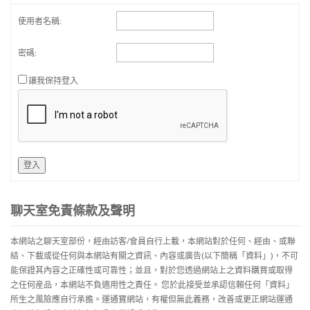
使用者名稱:
密碼:
讓我保持登入
登入
聊天室免責條款及聲明
本網站之聊天室部份，經由訪客/會員自行上載，本網站對於任何、經由、或聯
結、下載或從任何與本網站有關之資訊、內容或廣告(以下簡稱「資料」)，不可
能保證其內容之正確性或可靠性；並且，對於您透過網站上之資料購買或取得
之任何産品，本網站不負適用性之責任。 您於此接受並承認信賴任何「資料」
所生之風險應自行承擔。運通寶網站，有權但無此義務，改善或更正網站運通