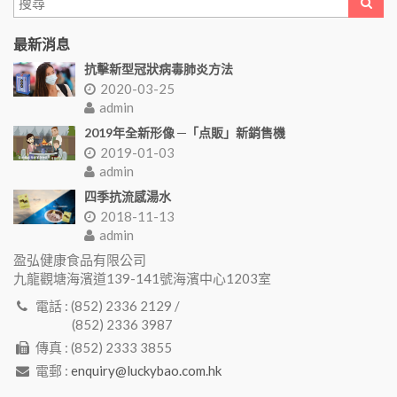
最新消息
抗擊新型冠狀病毒肺炎方法
2020-03-25
admin
2019年全新形像 ─「点販」新銷售機
2019-01-03
admin
四季抗流感湯水
2018-11-13
admin
盈弘健康食品有限公司
九龍觀塘海濱道139-141號海濱中心1203室
電話 : (852) 2336 2129 /
(852) 2336 3987
傳真 : (852) 2333 3855
電郵 :
enquiry@luckybao.com.hk