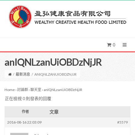
0
anIQNLzanUiOBDzNjJR
/
最新消息
/
ANIQNLZANUIOBDZNJJR
Home
›
討論群
›
聊天室
›
anIQNLzanUiOBDzNjJR
正在檢視 0 則發表的回覆
文章
作者
2016-08-16 22:03:09
#5579