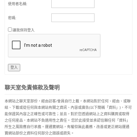
使用者名稱:
密碼:
讓我保持登入
登入
聊天室免責條款及聲明
本網站之聊天室部份，經由訪客/會員自行上載，本網站對於任何、經由、或聯
結、下載或從任何與本網站有關之資訊、內容或廣告(以下簡稱「資料」)，不可
能保證其內容之正確性或可靠性；並且，對於您透過網站上之資料購買或取得
之任何産品，本網站不負適用性之責任。 您於此接受並承認信賴任何「資料」
所生之風險應自行承擔。運通寶網站，有權但無此義務，改善或更正網站運通
寶網站部份之資料任何部分之錯誤或疏失。