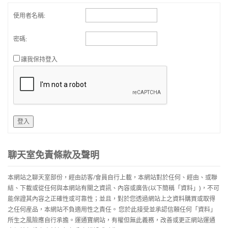
使用者名稱:
密碼:
讓我保持登入
登入
聊天室免責條款及聲明
本網站之聊天室部份，經由訪客/會員自行上載，本網站對於任何、經由、或聯
結、下載或從任何與本網站有關之資訊、內容或廣告(以下簡稱「資料」)，不可
能保證其內容之正確性或可靠性；並且，對於您透過網站上之資料購買或取得
之任何産品，本網站不負適用性之責任。 您於此接受並承認信賴任何「資料」
所生之風險應自行承擔。運通寶網站，有權但無此義務，改善或更正網站運通