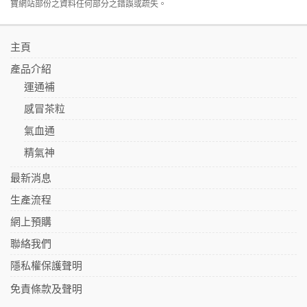
寶網站部份之資料任何部分之錯誤或疏失。
主頁
產品介紹
運通補
感冒茶粒
氣血通
精氣神
最新消息
生產流程
網上預購
聯絡我們
隱私權保護聲明
免責條款及聲明