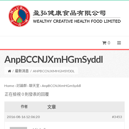
0
AnpBCCNJXmHGmSyddl
/
最新消息
/
ANPBCCNJXMHGMSYDDL
Home
›
討論群
›
聊天室
›
AnpBCCNJXmHGmSyddl
正在檢視 0 則發表的回覆
文章
作者
2016-08-16 12:06:20
#3453