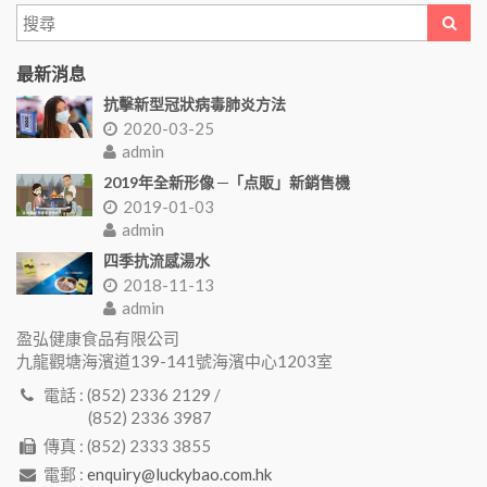
最新消息
抗擊新型冠狀病毒肺炎方法
2020-03-25
admin
2019年全新形像 ─「点販」新銷售機
2019-01-03
admin
四季抗流感湯水
2018-11-13
admin
盈弘健康食品有限公司
九龍觀塘海濱道139-141號海濱中心1203室
電話 : (852) 2336 2129 /
(852) 2336 3987
傳真 : (852) 2333 3855
電郵 :
enquiry@luckybao.com.hk