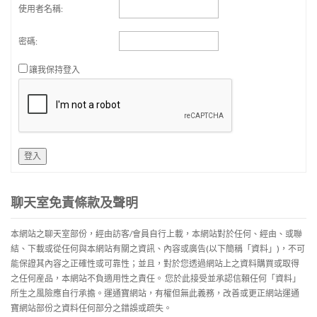
使用者名稱:
密碼:
讓我保持登入
登入
聊天室免責條款及聲明
本網站之聊天室部份，經由訪客/會員自行上載，本網站對於任何、經由、或聯
結、下載或從任何與本網站有關之資訊、內容或廣告(以下簡稱「資料」)，不可
能保證其內容之正確性或可靠性；並且，對於您透過網站上之資料購買或取得
之任何産品，本網站不負適用性之責任。 您於此接受並承認信賴任何「資料」
所生之風險應自行承擔。運通寶網站，有權但無此義務，改善或更正網站運通
寶網站部份之資料任何部分之錯誤或疏失。