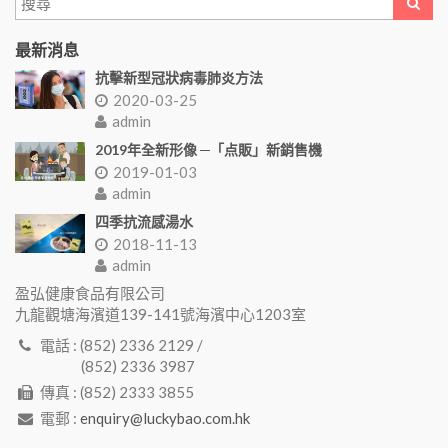
最新消息
抗擊新型冠狀病毒肺炎方法
2020-03-25
admin
2019年全新形像 ─「点販」新銷售機
2019-01-03
admin
四季抗流感湯水
2018-11-13
admin
盈弘健康食品有限公司
九龍觀塘海濱道139-141號海濱中心1203室
電話 : (852) 2336 2129 /
(852) 2336 3987
傳真 : (852) 2333 3855
電郵 :
enquiry@luckybao.com.hk