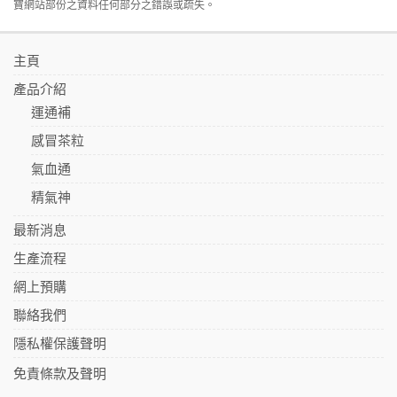
寶網站部份之資料任何部分之錯誤或疏失。
主頁
產品介紹
運通補
感冒茶粒
氣血通
精氣神
最新消息
生產流程
網上預購
聯絡我們
隱私權保護聲明
免責條款及聲明