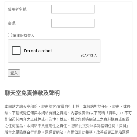
使用者名稱:
密碼:
讓我保持登入
登入
聊天室免責條款及聲明
本網站之聊天室部份，經由訪客/會員自行上載，本網站對於任何、經由、或聯
結、下載或從任何與本網站有關之資訊、內容或廣告(以下簡稱「資料」)，不可
能保證其內容之正確性或可靠性；並且，對於您透過網站上之資料購買或取得
之任何産品，本網站不負適用性之責任。 您於此接受並承認信賴任何「資料」
所生之風險應自行承擔。運通寶網站，有權但無此義務，改善或更正網站運通