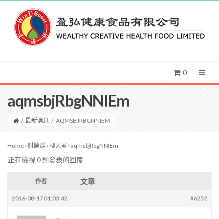
0
aqmsbjRbgNNIEm
/
最新消息
/
AQMSBJRBGNNIEM
Home
›
討論群
›
聊天室
›
aqmsbjRbgNNIEm
正在檢視 0 則發表的回覆
文章
作者
2016-08-17 01:03:42
#6252