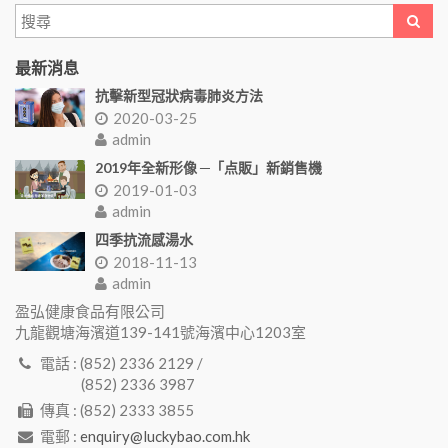
最新消息
抗擊新型冠狀病毒肺炎方法
2020-03-25
admin
2019年全新形像 ─「点販」新銷售機
2019-01-03
admin
四季抗流感湯水
2018-11-13
admin
盈弘健康食品有限公司
九龍觀塘海濱道139-141號海濱中心1203室
電話 : (852) 2336 2129 /
(852) 2336 3987
傳真 : (852) 2333 3855
電郵 :
enquiry@luckybao.com.hk