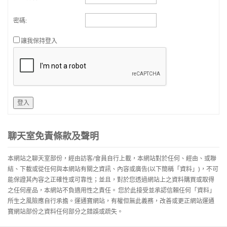
密碼:
讓我保持登入
登入
聊天室免責條款及聲明
本網站之聊天室部份，經由訪客/會員自行上載，本網站對於任何、經由、或聯
結、下載或從任何與本網站有關之資訊、內容或廣告(以下簡稱「資料」)，不可
能保證其內容之正確性或可靠性；並且，對於您透過網站上之資料購買或取得
之任何産品，本網站不負適用性之責任。 您於此接受並承認信賴任何「資料」
所生之風險應自行承擔。運通寶網站，有權但無此義務，改善或更正網站運通
寶網站部份之資料任何部分之錯誤或疏失。