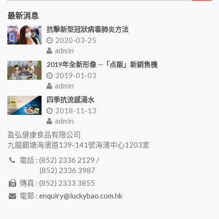
最新消息
抗擊新型冠狀病毒肺炎方法
2020-03-25
admin
2019年全新形像 ─「点販」新銷售機
2019-01-03
admin
四季抗流感湯水
2018-11-13
admin
盈弘健康食品有限公司
九龍觀塘海濱道139-141號海濱中心1203室
電話 : (852) 2336 2129 /
(852) 2336 3987
傳真 : (852) 2333 3855
電郵 :
enquiry@luckybao.com.hk