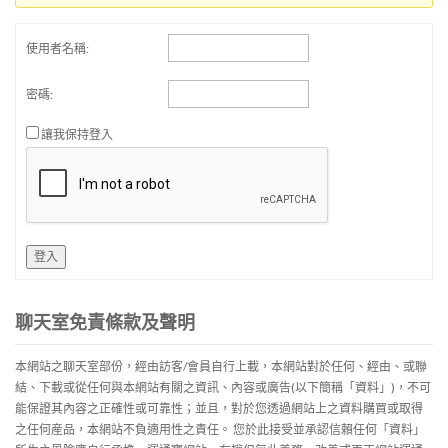
使用者名稱:
密碼:
讓我保持登入
登入
聊天室免責條款及聲明
本網站之聊天室部份，經由訪客/會員自行上載，本網站對於任何、經由、或聯
結、下載或從任何與本網站有關之資訊、內容或廣告(以下簡稱「資料」)，不可
能保證其內容之正確性或可靠性；並且，對於您透過網站上之資料購買或取得
之任何産品，本網站不負適用性之責任。 您於此接受並承認信賴任何「資料」