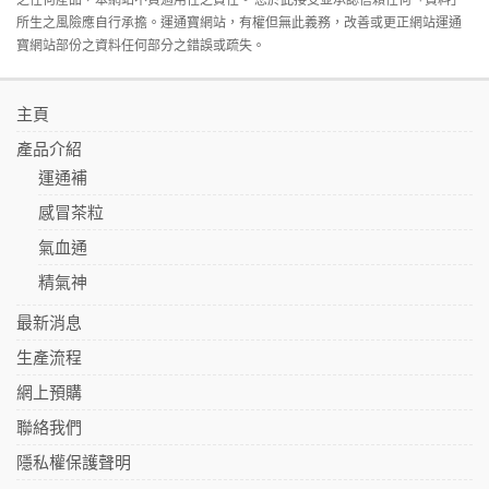
所生之風險應自行承擔。運通寶網站，有權但無此義務，改善或更正網站運通
寶網站部份之資料任何部分之錯誤或疏失。
主頁
產品介紹
運通補
感冒茶粒
氣血通
精氣神
最新消息
生產流程
網上預購
聯絡我們
隱私權保護聲明