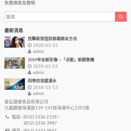
免責條款及聲明
最新消息
抗擊新型冠狀病毒肺炎方法
2020-03-25
admin
2019年全新形像 ─「点販」新銷售機
2019-01-03
admin
四季抗流感湯水
2018-11-13
admin
盈弘健康食品有限公司
九龍觀塘海濱道139-141號海濱中心1203室
電話 : (852) 2336 2129 /
(852) 2336 3987
傳真 : (852) 2333 3855