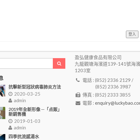
登入
盈弘健康食品有限公司
九龍觀塘海濱道139-141號海
1203室
息
電話 : (852) 2336 2129 /
(852) 2336 3987
抗擊新型冠狀病毒肺炎方法
2020-03-25
傳真 : (852) 2333 3855
admin
電郵 :
enquiry@luckybao.co
2019年全新形像 ─「点販」
新銷售機
2019-01-03
admin
四季抗流感湯水