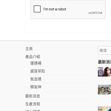
主頁
產品介紹
最新消
運通補
感冒茶粒
氣血通
精氣神
最新消息
生產流程