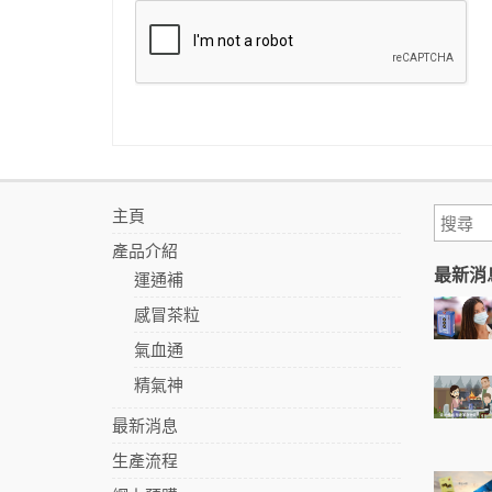
主頁
產品介紹
最新消
運通補
感冒茶粒
氣血通
精氣神
最新消息
生產流程