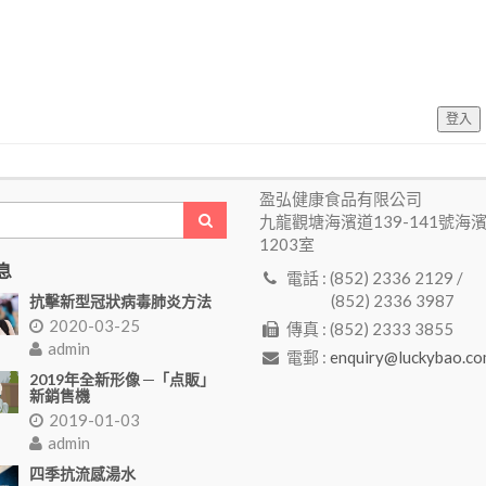
登入
盈弘健康食品有限公司
九龍觀塘海濱道139-141號海
1203室
息
電話 : (852) 2336 2129 /
(852) 2336 3987
抗擊新型冠狀病毒肺炎方法
2020-03-25
傳真 : (852) 2333 3855
admin
電郵 :
enquiry@luckybao.co
2019年全新形像 ─「点販」
新銷售機
2019-01-03
admin
四季抗流感湯水