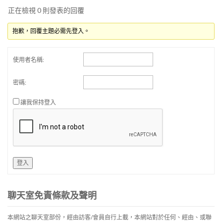
正在檢視 0 則發表的回覆
抱歉，回覆主題必需先登入。
使用者名稱:
密碼:
讓我保持登入
登入
聊天室免責條款及聲明
本網站之聊天室部份，經由訪客/會員自行上載，本網站對於任何、經由、或聯