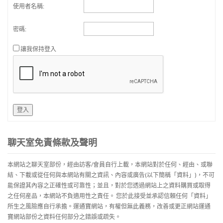
使用者名稱:
密碼:
讓我保持登入
登入
聊天室免責條款及聲明
本網站之聊天室部份，經由訪客/會員自行上載，本網站對於任何、經由、或聯
結、下載或從任何與本網站有關之資訊、內容或廣告(以下簡稱「資料」)，不可
能保證其內容之正確性或可靠性；並且，對於您透過網站上之資料購買或取得
之任何産品，本網站不負適用性之責任。 您於此接受並承認信賴任何「資料」
所生之風險應自行承擔。運通寶網站，有權但無此義務，改善或更正網站運通
寶網站部份之資料任何部分之錯誤或疏失。