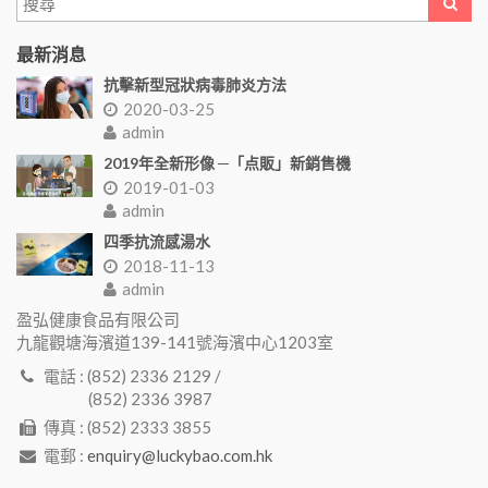
最新消息
抗擊新型冠狀病毒肺炎方法
2020-03-25
admin
2019年全新形像 ─「点販」新銷售機
2019-01-03
admin
四季抗流感湯水
2018-11-13
admin
盈弘健康食品有限公司
九龍觀塘海濱道139-141號海濱中心1203室
電話 : (852) 2336 2129 /
(852) 2336 3987
傳真 : (852) 2333 3855
電郵 :
enquiry@luckybao.com.hk