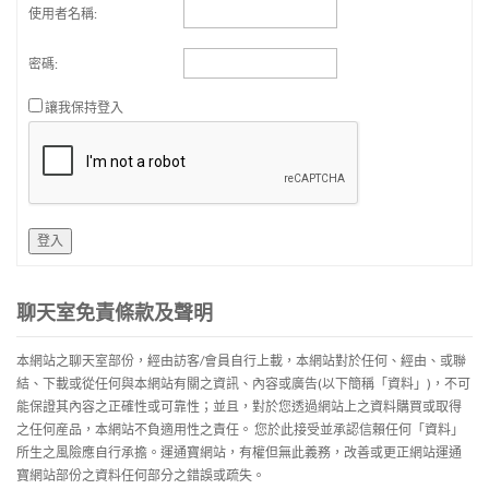
使用者名稱:
密碼:
讓我保持登入
登入
聊天室免責條款及聲明
本網站之聊天室部份，經由訪客/會員自行上載，本網站對於任何、經由、或聯
結、下載或從任何與本網站有關之資訊、內容或廣告(以下簡稱「資料」)，不可
能保證其內容之正確性或可靠性；並且，對於您透過網站上之資料購買或取得
之任何産品，本網站不負適用性之責任。 您於此接受並承認信賴任何「資料」
所生之風險應自行承擔。運通寶網站，有權但無此義務，改善或更正網站運通
寶網站部份之資料任何部分之錯誤或疏失。