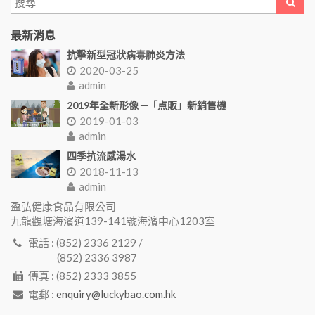
最新消息
抗擊新型冠狀病毒肺炎方法
2020-03-25
admin
2019年全新形像 ─「点販」新銷售機
2019-01-03
admin
四季抗流感湯水
2018-11-13
admin
盈弘健康食品有限公司
九龍觀塘海濱道139-141號海濱中心1203室
電話 : (852) 2336 2129 /
(852) 2336 3987
傳真 : (852) 2333 3855
電郵 :
enquiry@luckybao.com.hk