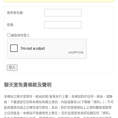
使用者名稱:
密碼:
讓我保持登入
登入
聊天室免責條款及聲明
本網站之聊天室部份，經由訪客/會員自行上載，本網站對於任何、經由、或聯
結、下載或從任何與本網站有關之資訊、內容或廣告(以下簡稱「資料」)，不可
能保證其內容之正確性或可靠性；並且，對於您透過網站上之資料購買或取得
之任何産品，本網站不負適用性之責任。 您於此接受並承認信賴任何「資料」