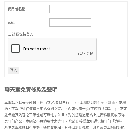
使用者名稱:
密碼:
讓我保持登入
登入
聊天室免責條款及聲明
本網站之聊天室部份，經由訪客/會員自行上載，本網站對於任何、經由、或聯
結、下載或從任何與本網站有關之資訊、內容或廣告(以下簡稱「資料」)，不可
能保證其內容之正確性或可靠性；並且，對於您透過網站上之資料購買或取得
之任何産品，本網站不負適用性之責任。 您於此接受並承認信賴任何「資料」
所生之風險應自行承擔。運通寶網站，有權但無此義務，改善或更正網站運通