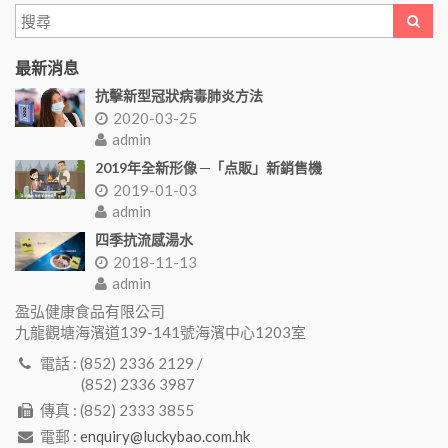
最新消息
抗擊新型冠狀病毒肺炎方法
2020-03-25
admin
2019年全新形像 ─「点販」新銷售機
2019-01-03
admin
四季抗流感湯水
2018-11-13
admin
盈弘健康食品有限公司
九龍觀塘海濱道139-141號海濱中心1203室
電話 : (852) 2336 2129 /
(852) 2336 3987
傳真 : (852) 2333 3855
電郵 :
enquiry@luckybao.com.hk