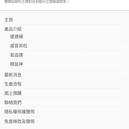
寶網站部份之資料任何部分之錯誤或疏失。
主頁
產品介紹
運通補
感冒茶粒
氣血通
精氣神
最新消息
生產流程
網上預購
聯絡我們
隱私權保護聲明
免責條款及聲明