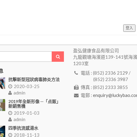
登入
盈弘健康食品有限公司
九龍觀塘海濱道139-141號海
1203室
息
電話 : (852) 2336 2129 /
(852) 2336 3987
抗擊新型冠狀病毒肺炎方法
2020-03-25
傳真 : (852) 2333 3855
admin
電郵 :
enquiry@luckybao.co
2019年全新形像 ─「点販」
新銷售機
2019-01-03
admin
四季抗流感湯水
2018-11-13