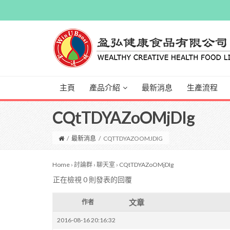
主頁
產品介紹
最新消息
生產流程
CQtTDYAZoOMjDIg
/
最新消息
/
CQTTDYAZOOMJDIG
Home
›
討論群
›
聊天室
›
CQtTDYAZoOMjDIg
正在檢視 0 則發表的回覆
文章
作者
2016-08-16 20:16:32