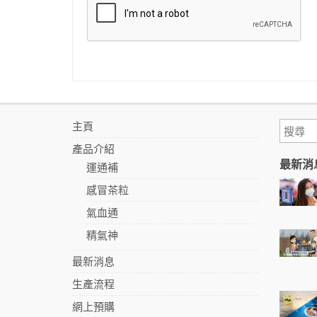
主頁
產品介紹
最新消
運通補
感冒茶粒
氣血通
精氣神
最新消息
生產流程
網上預購