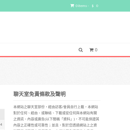
0 items -
$
0
0
聊天室免責條款及聲明
本網站之聊天室部份，經由訪客/會員自行上載，本網站
對於任何、經由、或聯結、下載或從任何與本網站有關
之資訊、內容或廣告(以下簡稱「資料」)，不可能保證其
94
內容之正確性或可靠性；並且，對於您透過網站上之資