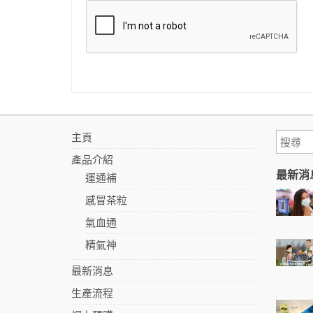
主頁
產品介紹
最新消
運通補
感冒茶粒
氣血通
精氣神
最新消息
生產流程