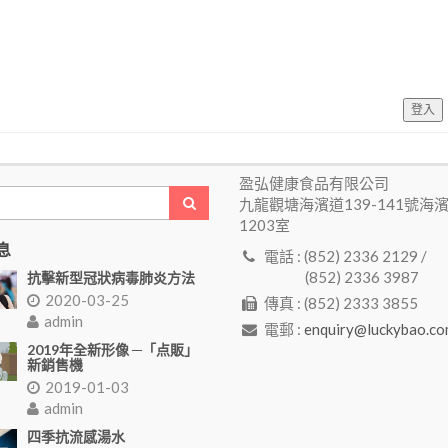
登入
盈弘健康食品有限公司
九龍觀塘海濱道139-141號海
1203室
息
電話 : (852) 2336 2129 /
(852) 2336 3987
抗擊新型冠狀病毒肺炎方法
2020-03-25
傳真 : (852) 2333 3855
admin
電郵 :
enquiry@luckybao.co
2019年全新形像 ─「点販」
新銷售機
2019-01-03
admin
四季抗流感湯水