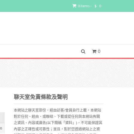
0 items -
$
0
0
聊天室免責條款及聲明
本網站之聊天室部份，經由訪客/會員自行上載，本網站
對於任何、經由、或聯結、下載或從任何與本網站有關
之資訊、內容或廣告(以下簡稱「資料」)，不可能保證其
78
內容之正確性或可靠性；並且，對於您透過網站上之資