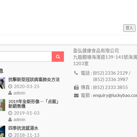
登入
盈弘健康食品有限公司
九龍觀塘海濱道139-141號海
1203室
息
電話 : (852) 2336 2129 /
(852) 2336 3987
抗擊新型冠狀病毒肺炎方法
2020-03-25
傳真 : (852) 2333 3855
admin
電郵 :
enquiry@luckybao.co
2019年全新形像 ─「点販」
新銷售機
2019-01-03
admin
四季抗流感湯水
2018-11-13