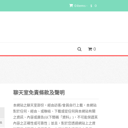
0 items -
$
0
0
聊天室免責條款及聲明
本網站之聊天室部份，經由訪客/會員自行上載，本網站
對於任何、經由、或聯結、下載或從任何與本網站有關
之資訊、內容或廣告(以下簡稱「資料」)，不可能保證其
58
內容之正確性或可靠性；並且，對於您透過網站上之資