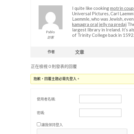
I quite like cooking
motrin coup
Universal Pictures, Carl Laemml
Laemmle, who was Jewish, even 
kamagra oral jelly na predaj
The
largest library in Ireland. It’s 
Pablo
of Trinity College back in 1592
訪客
文章
作者
正在檢視 0 則發表的回覆
抱歉，回覆主題必需先登入。
使用者名稱:
密碼:
讓我保持登入