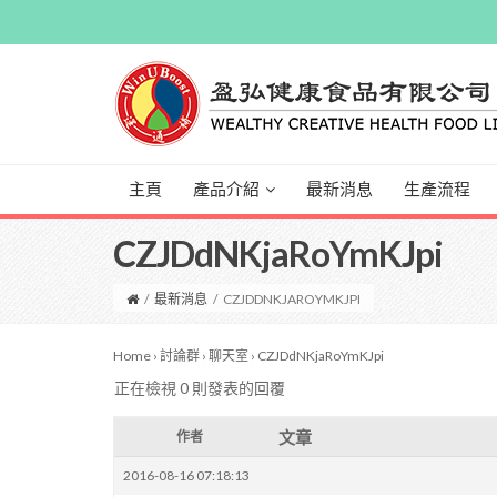
主頁
產品介紹
最新消息
生產流程
CZJDdNKjaRoYmKJpi
/
最新消息
/
CZJDDNKJAROYMKJPI
Home
›
討論群
›
聊天室
›
CZJDdNKjaRoYmKJpi
正在檢視 0 則發表的回覆
文章
作者
2016-08-16 07:18:13