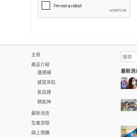
主頁
產品介紹
最新消
運通補
感冒茶粒
氣血通
精氣神
最新消息
生產流程
網上預購