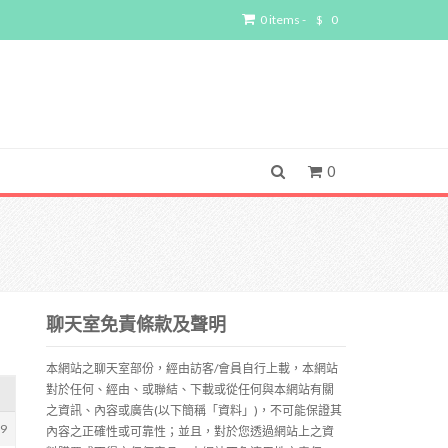
0 items -
$
0
0
聊天室免責條款及聲明
本網站之聊天室部份，經由訪客/會員自行上載，本網站
對於任何、經由、或聯結、下載或從任何與本網站有關
之資訊、內容或廣告(以下簡稱「資料」)，不可能保證其
89
內容之正確性或可靠性；並且，對於您透過網站上之資