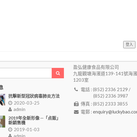
登入
盈弘健康食品有限公司
九龍觀塘海濱道139-141號海
1203室
息
電話 : (852) 2336 2129 /
(852) 2336 3987
抗擊新型冠狀病毒肺炎方法
2020-03-25
傳真 : (852) 2333 3855
admin
電郵 :
enquiry@luckybao.co
2019年全新形像 ─「点販」
新銷售機
2019-01-03
admin