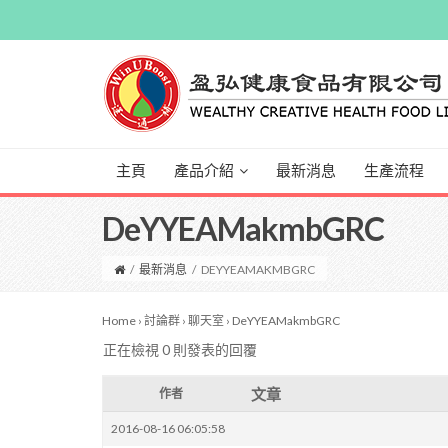
主頁
產品介紹
最新消息
生產流程
DeYYEAMakmbGRC
/
最新消息
/
DEYYEAMAKMBGRC
Home
›
討論群
›
聊天室
›
DeYYEAMakmbGRC
正在檢視 0 則發表的回覆
文章
作者
2016-08-16 06:05:58