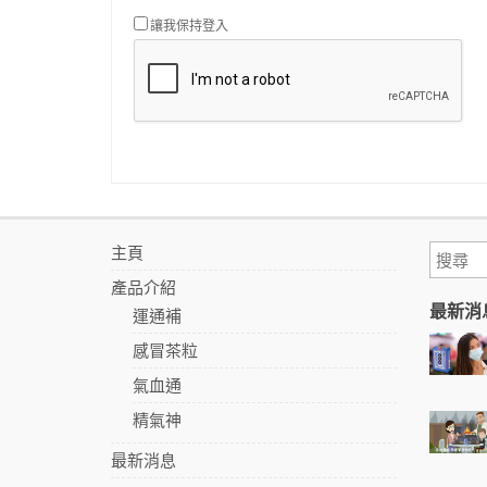
讓我保持登入
主頁
產品介紹
最新消
運通補
感冒茶粒
氣血通
精氣神
最新消息