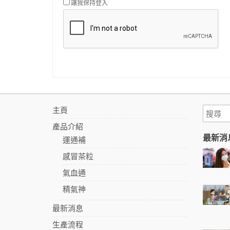
讓我保持登入
主頁
產品介紹
最新消
運通補
感冒茶粒
氣血通
精氣神
最新消息
生產流程