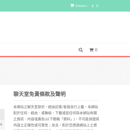
0 items -
$
0
0
聊天室免責條款及聲明
本網站之聊天室部份，經由訪客/會員自行上載，本網站
對於任何、經由、或聯結、下載或從任何與本網站有關
之資訊、內容或廣告(以下簡稱「資料」)，不可能保證其
29
內容之正確性或可靠性；並且，對於您透過網站上之資