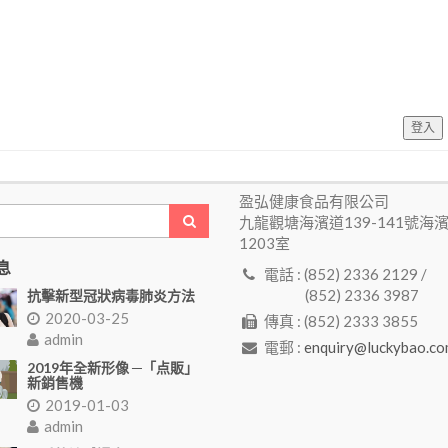
登入
盈弘健康食品有限公司
九龍觀塘海濱道139-141號海
1203室
息
電話 : (852) 2336 2129 /
(852) 2336 3987
抗擊新型冠狀病毒肺炎方法
2020-03-25
傳真 : (852) 2333 3855
admin
電郵 :
enquiry@luckybao.co
2019年全新形像 ─「点販」
新銷售機
2019-01-03
admin