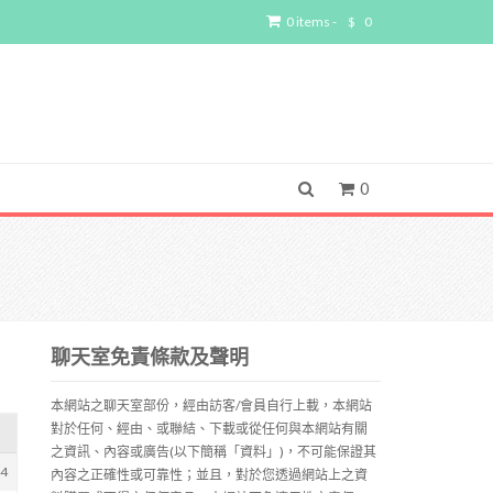
0 items -
$
0
0
聊天室免責條款及聲明
本網站之聊天室部份，經由訪客/會員自行上載，本網站
對於任何、經由、或聯結、下載或從任何與本網站有關
之資訊、內容或廣告(以下簡稱「資料」)，不可能保證其
44
內容之正確性或可靠性；並且，對於您透過網站上之資