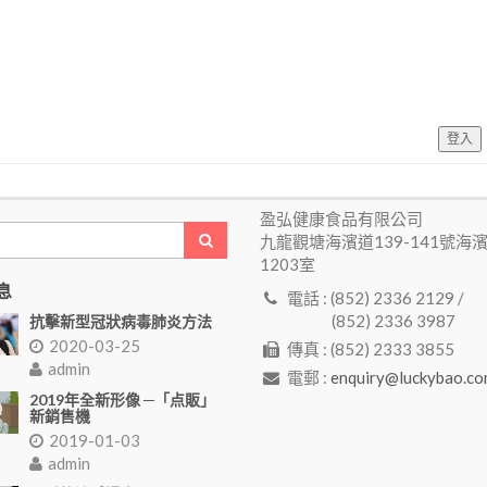
登入
盈弘健康食品有限公司
九龍觀塘海濱道139-141號海
1203室
息
電話 : (852) 2336 2129 /
(852) 2336 3987
抗擊新型冠狀病毒肺炎方法
2020-03-25
傳真 : (852) 2333 3855
admin
電郵 :
enquiry@luckybao.co
2019年全新形像 ─「点販」
新銷售機
2019-01-03
admin