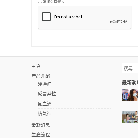
讓我保持登入
主頁
產品介紹
最新消
運通補
感冒茶粒
氣血通
精氣神
最新消息
生產流程