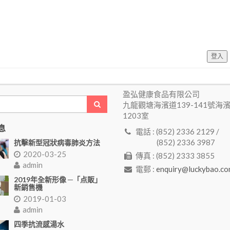
登入
盈弘健康食品有限公司
九龍觀塘海濱道139-141號海
1203室
息
電話 : (852) 2336 2129 /
(852) 2336 3987
抗擊新型冠狀病毒肺炎方法
2020-03-25
傳真 : (852) 2333 3855
admin
電郵 :
enquiry@luckybao.co
2019年全新形像 ─「点販」
新銷售機
2019-01-03
admin
四季抗流感湯水