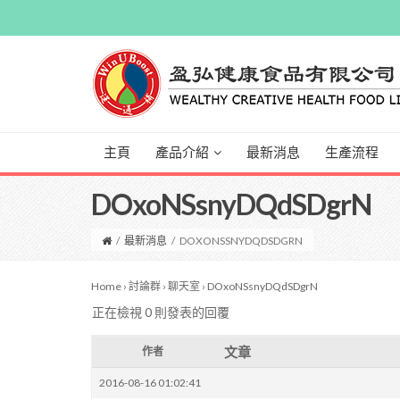
主頁
產品介紹
最新消息
生產流程
DOxoNSsnyDQdSDgrN
/
最新消息
/
DOXONSSNYDQDSDGRN
Home
›
討論群
›
聊天室
›
DOxoNSsnyDQdSDgrN
正在檢視 0 則發表的回覆
文章
作者
2016-08-16 01:02:41