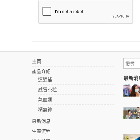
主頁
產品介紹
最新消
運通補
感冒茶粒
氣血通
精氣神
最新消息
生產流程