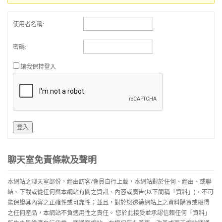
使用者名稱:
密碼:
讓我保持登入
登入
聊天室免責條款及聲明
本網站之聊天室部份，經由訪客/會員自行上載，本網站對於任何、經由、或聯
結、下載或從任何與本網站有關之資訊、內容或廣告(以下簡稱「資料」)，不可
能保證其內容之正確性或可靠性；並且，對於您透過網站上之資料購買或取得
之任何産品，本網站不負適用性之責任。 您於此接受並承認信賴任何「資料」