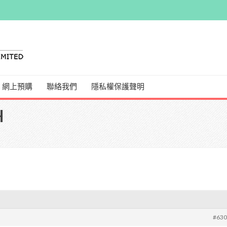
網上預購
聯絡我們
隱私權保護聲明
H
#63