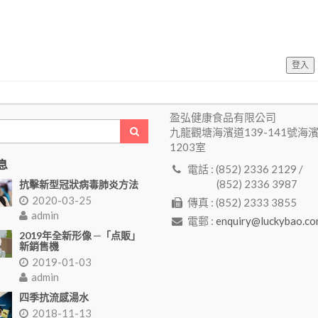
登入
盈弘健康食品有限公司
九龍觀塘海濱道139-141號海
1203室
息
電話 : (852) 2336 2129 /
(852) 2336 3987
抗擊新型冠狀病毒肺炎方法
2020-03-25
傳真 : (852) 2333 3855
admin
電郵 :
enquiry@luckybao.co
2019年全新形像 ─「点販」
新銷售機
2019-01-03
admin
四季抗流感湯水
2018-11-13