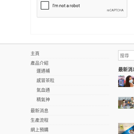
主頁
產品介紹
最新消
運通補
感冒茶粒
氣血通
精氣神
最新消息
生產流程
網上預購