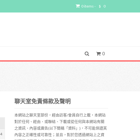
0 items -
$
0
0
聊天室免責條款及聲明
本網站之聊天室部份，經由訪客/會員自行上載，本網站
對於任何、經由、或聯結、下載或從任何與本網站有關
之資訊、內容或廣告(以下簡稱「資料」)，不可能保證其
44
內容之正確性或可靠性；並且，對於您透過網站上之資