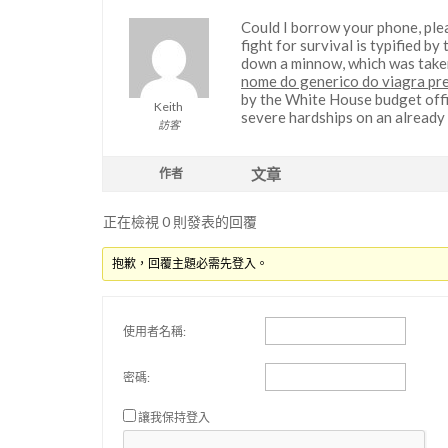
Could I borrow your phone, pl
fight for survival is typified b
down a minnow, which was take
nome do generico do viagra pr
by the White House budget offic
Keith
severe hardships on an already 
訪客
文章
作者
正在檢視 0 則發表的回覆
抱歉，回覆主題必需先登入。
使用者名稱:
密碼:
讓我保持登入