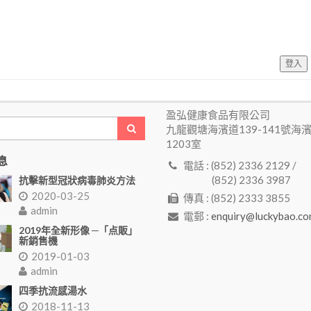
登入
盈弘健康食品有限公司
九龍觀塘海濱道139-141號海
1203室
息
電話 : (852) 2336 2129 /
(852) 2336 3987
抗擊新型冠狀病毒肺炎方法
2020-03-25
傳真 : (852) 2333 3855
admin
電郵 :
enquiry@luckybao.co
2019年全新形像 ─「点販」
新銷售機
2019-01-03
admin
四季抗流感湯水
2018-11-13