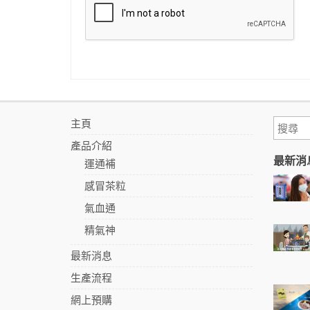
主頁
產品介紹
最新消
運通補
感冒茶粒
氣血通
精氣神
最新消息
生產流程
網上預購