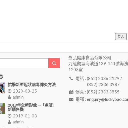
登入
盈弘健康食品有限公司
九龍觀塘海濱道139-141號海
1203室
息
電話 : (852) 2336 2129 /
(852) 2336 3987
抗擊新型冠狀病毒肺炎方法
2020-03-25
傳真 : (852) 2333 3855
admin
電郵 :
enquiry@luckybao.co
2019年全新形像 ─「点販」
新銷售機
2019-01-03
admin