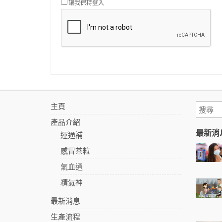
讓我保持登入
主頁
產品介紹
最新消
運通補
感冒茶粒
氣血通
精氣神
最新消息
生產流程