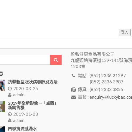
登入
盈弘健康食品有限公司
九龍觀塘海濱道139-141號海
1203室
息
電話 : (852) 2336 2129 /
(852) 2336 3987
抗擊新型冠狀病毒肺炎方法
2020-03-25
傳真 : (852) 2333 3855
admin
電郵 :
enquiry@luckybao.co
2019年全新形像 ─「点販」
新銷售機
2019-01-03
admin
四季抗流感湯水