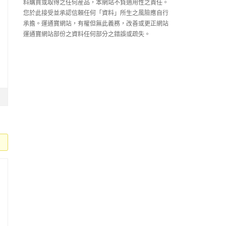
料購買或取得之任何産品，本網站不負適用性之責任。
您於此接受並承認信賴任何「資料」所生之風險應自行
承擔。運通寶網站，有權但無此義務，改善或更正網站
運通寶網站部份之資料任何部分之錯誤或疏失。