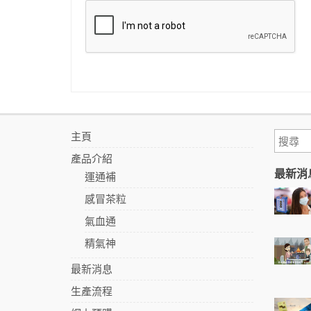
主頁
產品介紹
最新消
運通補
感冒茶粒
氣血通
精氣神
最新消息
生產流程