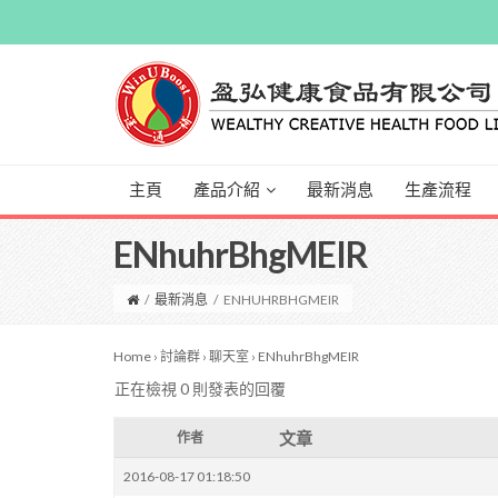
主頁
產品介紹
最新消息
生產流程
ENhuhrBhgMEIR
/
最新消息
/
ENHUHRBHGMEIR
Home
›
討論群
›
聊天室
›
ENhuhrBhgMEIR
正在檢視 0 則發表的回覆
文章
作者
2016-08-17 01:18:50