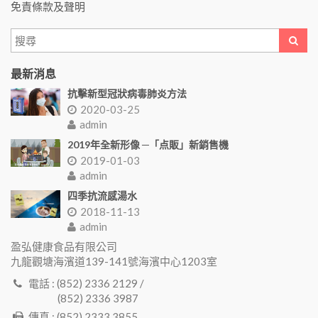
免責條款及聲明
最新消息
抗擊新型冠狀病毒肺炎方法
2020-03-25
admin
2019年全新形像 ─「点販」新銷售機
2019-01-03
admin
四季抗流感湯水
2018-11-13
admin
盈弘健康食品有限公司
九龍觀塘海濱道139-141號海濱中心1203室
電話 : (852) 2336 2129 /
(852) 2336 3987
傳真 : (852) 2333 3855