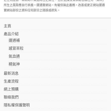
所生之風險應自行承擔。運通寶網站，有權但無此義務，改善或更正網站運通
寶網站部份之資料任何部分之錯誤或疏失。
主頁
產品介紹
運通補
感冒茶粒
氣血通
精氣神
最新消息
生產流程
網上預購
聯絡我們
隱私權保護聲明