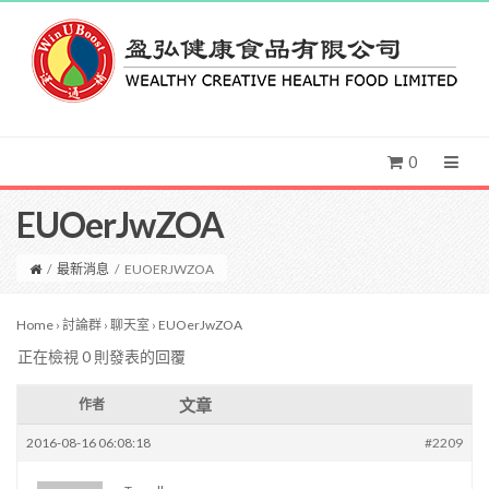
0
EUOerJwZOA
/
最新消息
/
EUOERJWZOA
Home
›
討論群
›
聊天室
›
EUOerJwZOA
正在檢視 0 則發表的回覆
文章
作者
2016-08-16 06:08:18
#2209