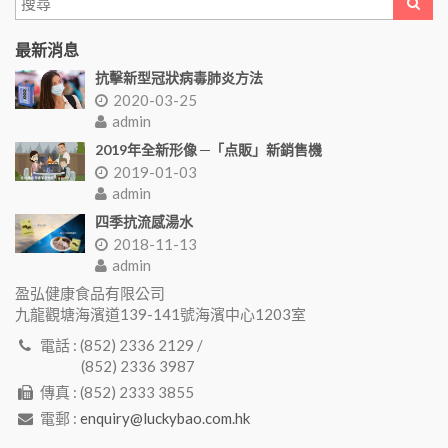
最新消息
抗擊新型冠狀病毒肺炎方法
2020-03-25
admin
2019年全新形像 ─「点販」新銷售機
2019-01-03
admin
四季抗流感湯水
2018-11-13
admin
盈弘健康食品有限公司
九龍觀塘海濱道139-141號海濱中心1203室
電話 : (852) 2336 2129 /
(852) 2336 3987
傳真 : (852) 2333 3855
電郵 :
enquiry@luckybao.com.hk