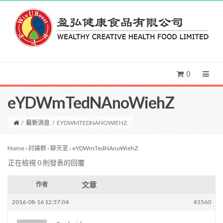
0
eYDWmTedNAnoWiehZ
/
最新消息
/
EYDWMTEDNANOWIEHZ
Home
›
討論群
›
聊天室
›
eYDWmTedNAnoWiehZ
正在檢視 0 則發表的回覆
文章
作者
2016-08-16 12:37:04
#3560