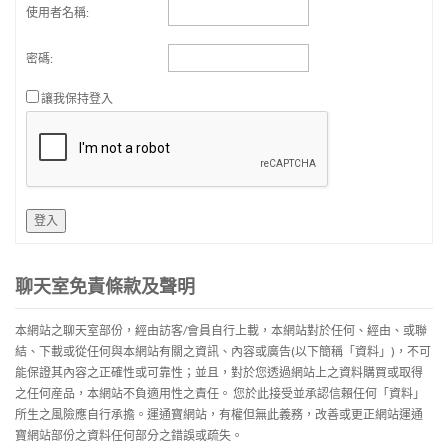
使用者名稱:
密碼:
讓我保持登入
登入
聊天室免責條款及聲明
本網站之聊天室部份，經由訪客/會員自行上載，本網站對於任何、經由、或聯
結、下載或從任何與本網站有關之資訊、內容或廣告(以下簡稱「資料」)，不可
能保證其內容之正確性或可靠性；並且，對於您透過網站上之資料購買或取得
之任何産品，本網站不負適用性之責任。 您於此接受並承認信賴任何「資料」
所生之風險應自行承擔。運通寶網站，有權但無此義務，改善或更正網站運通
寶網站部份之資料任何部分之錯誤或疏失。