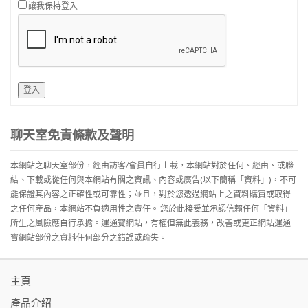
讓我保持登入
登入
聊天室免責條款及聲明
本網站之聊天室部份，經由訪客/會員自行上載，本網站對於任何、經由、或聯
結、下載或從任何與本網站有關之資訊、內容或廣告(以下簡稱「資料」)，不可
能保證其內容之正確性或可靠性；並且，對於您透過網站上之資料購買或取得
之任何産品，本網站不負適用性之責任。 您於此接受並承認信賴任何「資料」
所生之風險應自行承擔。運通寶網站，有權但無此義務，改善或更正網站運通
寶網站部份之資料任何部分之錯誤或疏失。
主頁
產品介紹