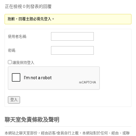
正在檢視 0 則發表的回覆
抱歉，回覆主題必需先登入。
使用者名稱:
密碼:
讓我保持登入
登入
聊天室免責條款及聲明
本網站之聊天室部份，經由訪客/會員自行上載，本網站對於任何、經由、或聯