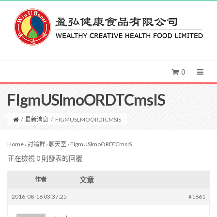
0
FIgmUSlmoORDTCmsIS
/
最新消息
/
FIGMUSLMOORDTCMSIS
Home
›
討論群
›
聊天室
›
FIgmUSlmoORDTCmsIS
正在檢視 0 則發表的回覆
文章
作者
2016-08-16 03:37:25
#1661