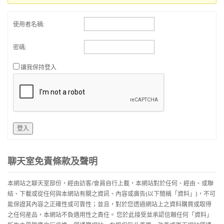
使用者名稱:
密碼:
讓我保持登入
登入
聊天室免責條款及聲明
本網站之聊天室部份，經由訪客/會員自行上載，本網站對於任何、經由、或聯
結、下載或從任何與本網站有關之資訊、內容或廣告(以下簡稱「資料」)，不可
能保證其內容之正確性或可靠性；並且，對於您透過網站上之資料購買或取得
之任何産品，本網站不負適用性之責任。 您於此接受並承認信賴任何「資料」