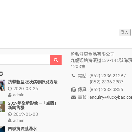
登入
盈弘健康食品有限公司
九龍觀塘海濱道139-141號海
1203室
息
電話 : (852) 2336 2129 /
(852) 2336 3987
抗擊新型冠狀病毒肺炎方法
2020-03-25
傳真 : (852) 2333 3855
admin
電郵 :
enquiry@luckybao.co
2019年全新形像 ─「点販」
新銷售機
2019-01-03
admin
四季抗流感湯水