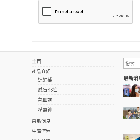
主頁
產品介紹
最新消
運通補
感冒茶粒
氣血通
精氣神
最新消息
生產流程