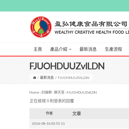
主頁
產品介紹
最新消息
生產流程
FJUOHDUUZvlLDN
/
最新消息
/
FJUOHDUUZVLLDN
Home
›
討論群
›
聊天室
›
FJUOHDUUZvlLDN
正在檢視 0 則發表的回覆
文章
作者
2016-08-16 03:55:11