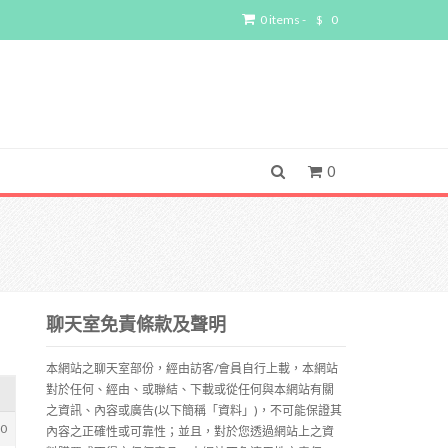
0 items -
$
0
0
聊天室免責條款及聲明
本網站之聊天室部份，經由訪客/會員自行上載，本網站
對於任何、經由、或聯結、下載或從任何與本網站有關
之資訊、內容或廣告(以下簡稱「資料」)，不可能保證其
50
內容之正確性或可靠性；並且，對於您透過網站上之資