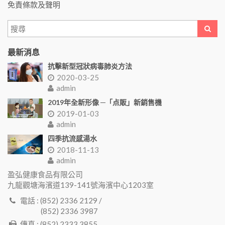
免責條款及聲明
最新消息
抗擊新型冠狀病毒肺炎方法
2020-03-25
admin
2019年全新形像 ─「点販」新銷售機
2019-01-03
admin
四季抗流感湯水
2018-11-13
admin
盈弘健康食品有限公司
九龍觀塘海濱道139-141號海濱中心1203室
電話 : (852) 2336 2129 /
(852) 2336 3987
傳真 : (852) 2333 3855