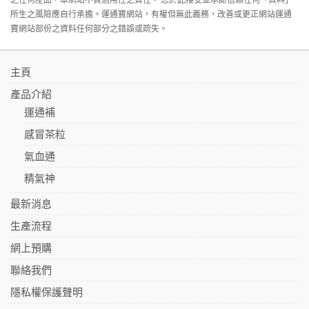
所生之風險應自行承擔。運通寶網站，有權但無此義務，改善或更正網站運通
寶網站部份之資料任何部分之錯誤或疏失。
主頁
產品介紹
運通補
感冒茶粒
氣血通
精氣神
最新消息
生產流程
網上預購
聯絡我們
隱私權保護聲明