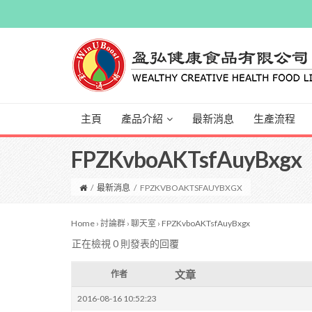
主頁
產品介紹
最新消息
生產流程
FPZKvboAKTsfAuyBxgx
/
最新消息
/
FPZKVBOAKTSFAUYBXGX
Home
›
討論群
›
聊天室
›
FPZKvboAKTsfAuyBxgx
正在檢視 0 則發表的回覆
文章
作者
2016-08-16 10:52:23