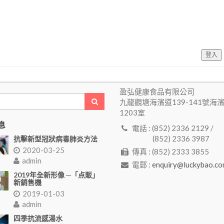
登入
盈弘健康食品有限公司
九龍觀塘海濱道139-141號海
1203室
息
電話 : (852) 2336 2129 /
(852) 2336 3987
抗擊新型冠狀病毒肺炎方法
2020-03-25
傳真 : (852) 2333 3855
admin
電郵 :
enquiry@luckybao.co
2019年全新形像 ─「点販」
新銷售機
2019-01-03
admin
四季抗流感湯水