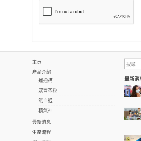
主頁
產品介紹
最新消
運通補
感冒茶粒
氣血通
精氣神
最新消息
生產流程