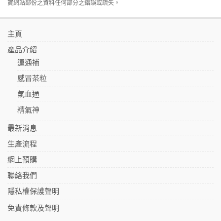
寶網站部份之資料任何部分之錯誤或疏失。
主頁
產品介紹
運通補
感冒茶粒
氣血通
精氣神
最新消息
生產流程
網上預購
聯絡我們
隱私權保護聲明
免責條款及聲明