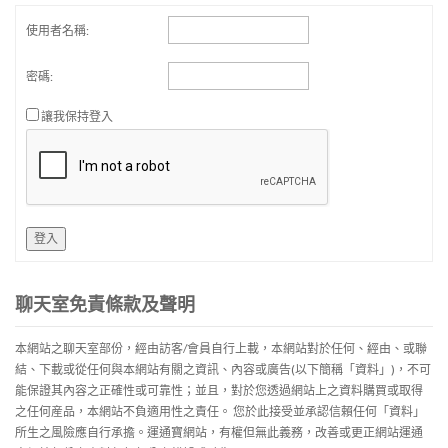
使用者名稱:
密碼:
讓我保持登入
登入
聊天室免責條款及聲明
本網站之聊天室部份，經由訪客/會員自行上載，本網站對於任何、經由、或聯
結、下載或從任何與本網站有關之資訊、內容或廣告(以下簡稱「資料」)，不可
能保證其內容之正確性或可靠性；並且，對於您透過網站上之資料購買或取得
之任何産品，本網站不負適用性之責任。 您於此接受並承認信賴任何「資料」
所生之風險應自行承擔。運通寶網站，有權但無此義務，改善或更正網站運通