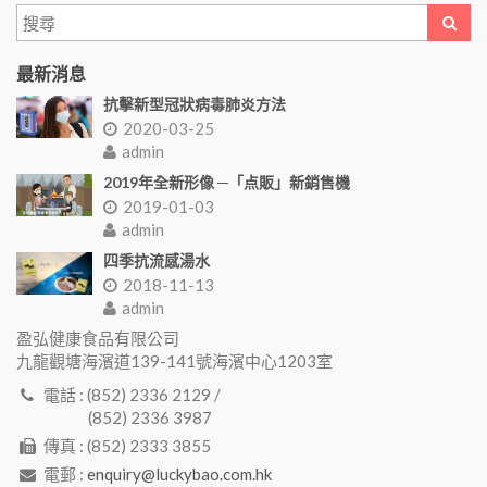
最新消息
抗擊新型冠狀病毒肺炎方法
2020-03-25
admin
2019年全新形像 ─「点販」新銷售機
2019-01-03
admin
四季抗流感湯水
2018-11-13
admin
盈弘健康食品有限公司
九龍觀塘海濱道139-141號海濱中心1203室
電話 : (852) 2336 2129 /
(852) 2336 3987
傳真 : (852) 2333 3855
電郵 :
enquiry@luckybao.com.hk