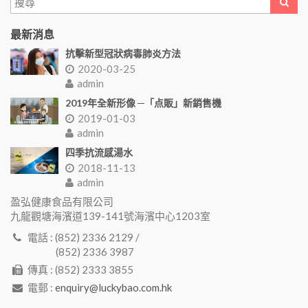
最新消息
抗擊新型冠狀病毒肺炎方法
2020-03-25
admin
2019年全新形像 ─「点販」新銷售機
2019-01-03
admin
四季抗流感湯水
2018-11-13
admin
盈弘健康食品有限公司
九龍觀塘海濱道139-141號海濱中心1203室
電話 : (852) 2336 2129 /
(852) 2336 3987
傳真 : (852) 2333 3855
電郵 :
enquiry@luckybao.com.hk