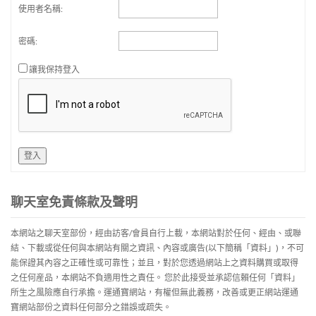
使用者名稱:
密碼:
讓我保持登入
登入
聊天室免責條款及聲明
本網站之聊天室部份，經由訪客/會員自行上載，本網站對於任何、經由、或聯
結、下載或從任何與本網站有關之資訊、內容或廣告(以下簡稱「資料」)，不可
能保證其內容之正確性或可靠性；並且，對於您透過網站上之資料購買或取得
之任何産品，本網站不負適用性之責任。 您於此接受並承認信賴任何「資料」
所生之風險應自行承擔。運通寶網站，有權但無此義務，改善或更正網站運通
寶網站部份之資料任何部分之錯誤或疏失。