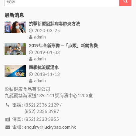
最新消息
抗擊新型冠狀病毒肺炎方法
2020-03-25
admin
2019年全新形像 ─「点販」新銷售機
2019-01-03
admin
四季抗流感湯水
2018-11-13
admin
盈弘健康食品有限公司
九龍觀塘海濱道139-141號海濱中心1203室
電話 : (852) 2336 2129 /
(852) 2336 3987
傳真 : (852) 2333 3855
電郵 :
enquiry@luckybao.com.hk