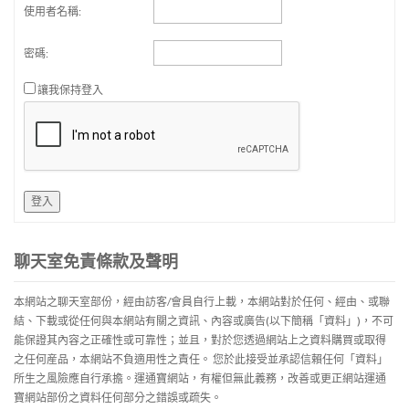
使用者名稱:
密碼:
讓我保持登入
登入
聊天室免責條款及聲明
本網站之聊天室部份，經由訪客/會員自行上載，本網站對於任何、經由、或聯
結、下載或從任何與本網站有關之資訊、內容或廣告(以下簡稱「資料」)，不可
能保證其內容之正確性或可靠性；並且，對於您透過網站上之資料購買或取得
之任何産品，本網站不負適用性之責任。 您於此接受並承認信賴任何「資料」
所生之風險應自行承擔。運通寶網站，有權但無此義務，改善或更正網站運通
寶網站部份之資料任何部分之錯誤或疏失。