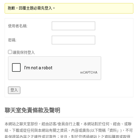
抱歉，回覆主題必需先登入。
使用者名稱:
密碼:
讓我保持登入
登入
聊天室免責條款及聲明
本網站之聊天室部份，經由訪客/會員自行上載，本網站對於任何、經由、或聯
結、下載或從任何與本網站有關之資訊、內容或廣告(以下簡稱「資料」)，不可
能保證其內容之正確性或可靠性；並且，對於您透過網站上之資料購買或取得