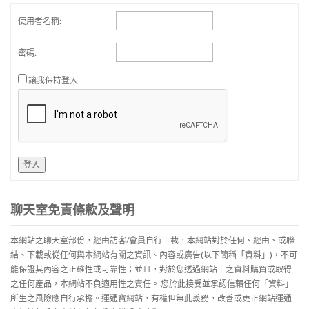
使用者名稱:
密碼:
讓我保持登入
登入
聊天室免責條款及聲明
本網站之聊天室部份，經由訪客/會員自行上載，本網站對於任何、經由、或聯
結、下載或從任何與本網站有關之資訊、內容或廣告(以下簡稱「資料」)，不可
能保證其內容之正確性或可靠性；並且，對於您透過網站上之資料購買或取得
之任何産品，本網站不負適用性之責任。 您於此接受並承認信賴任何「資料」
所生之風險應自行承擔。運通寶網站，有權但無此義務，改善或更正網站運通