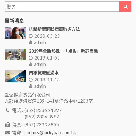
最新消息
抗擊新型冠狀病毒肺炎方法
2020-03-25
admin
2019年全新形像 ─「点販」新銷售機
2019-01-03
admin
四季抗流感湯水
2018-11-13
admin
盈弘健康食品有限公司
九龍觀塘海濱道139-141號海濱中心1203室
電話 : (852) 2336 2129 /
(852) 2336 3987
傳真 : (852) 2333 3855
電郵 :
enquiry@luckybao.com.hk