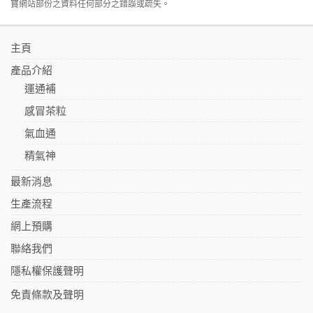
寶網站部份之資料任何部分之錯誤或疏失。
主頁
產品介紹
運通補
感冒茶粒
氣血通
精氣神
最新消息
生產流程
網上預購
聯絡我們
隱私權保護聲明
免責條款及聲明