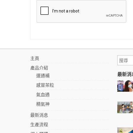
主頁
產品介紹
最新消
運通補
感冒茶粒
氣血通
精氣神
最新消息
生產流程