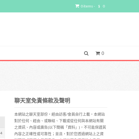
0 items -
$
0
0
聊天室免責條款及聲明
本網站之聊天室部份，經由訪客/會員自行上載，本網站
對於任何、經由、或聯結、下載或從任何與本網站有關
之資訊、內容或廣告(以下簡稱「資料」)，不可能保證其
84
內容之正確性或可靠性；並且，對於您透過網站上之資