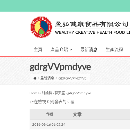
主頁
產品介紹
最新消息
生產流程
gdrgVVpmdyve
/
最新消息
/
GDRGVVPMDYVE
Home
›
討論群
›
聊天室
›
gdrgVVpmdyve
正在檢視 0 則發表的回覆
文章
作者
2016-08-16 06:05:24