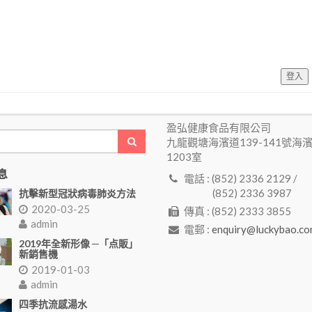
登入
盈弘健康食品有限公司
九龍觀塘海濱道139-141號海
1203室
息
電話 : (852) 2336 2129 /
(852) 2336 3987
抗擊新型冠狀病毒肺炎方法
2020-03-25
傳真 : (852) 2333 3855
admin
電郵 :
enquiry@luckybao.co
2019年全新形像 ─「点販」
新銷售機
2019-01-03
admin
四季抗流感湯水