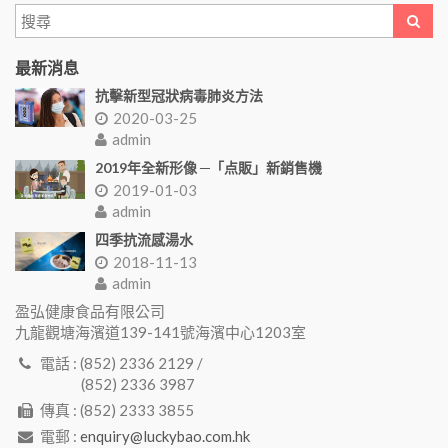
最新消息
抗擊新型冠狀病毒肺炎方法
2020-03-25
admin
2019年全新形像 ─「点販」新銷售機
2019-01-03
admin
四季抗流感湯水
2018-11-13
admin
盈弘健康食品有限公司
九龍觀塘海濱道139-141號海濱中心1203室
電話 : (852) 2336 2129 /
(852) 2336 3987
傳真 : (852) 2333 3855
電郵 :
enquiry@luckybao.com.hk