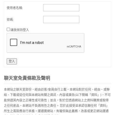
使用者名稱:
密碼:
讓我保持登入
登入
聊天室免責條款及聲明
本網站之聊天室部份，經由訪客/會員自行上載，本網站對於任何、經由、或聯
結、下載或從任何與本網站有關之資訊、內容或廣告(以下簡稱「資料」)，不可
能保證其內容之正確性或可靠性；並且，對於您透過網站上之資料購買或取得
之任何産品，本網站不負適用性之責任。 您於此接受並承認信賴任何「資料」
所生之風險應自行承擔。運通寶網站，有權但無此義務，改善或更正網站運通