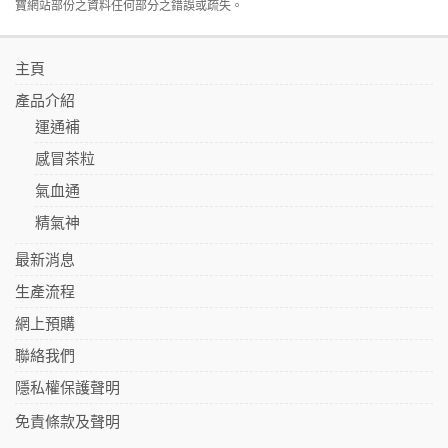
寶網站部份之資料任何部分之錯誤或疏失。
主頁
產品介紹
運通補
感冒茶粒
氣血通
精氣神
最新消息
生產流程
網上預購
聯絡我們
隱私權保護聲明
免責條款及聲明